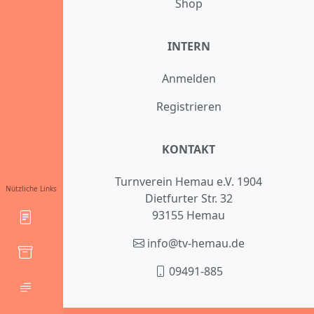
Shop
INTERN
Anmelden
Registrieren
KONTAKT
Turnverein Hemau e.V. 1904
Nützliche Links
Dietfurter Str. 32
93155 Hemau
info@tv-hemau.de
09491-885