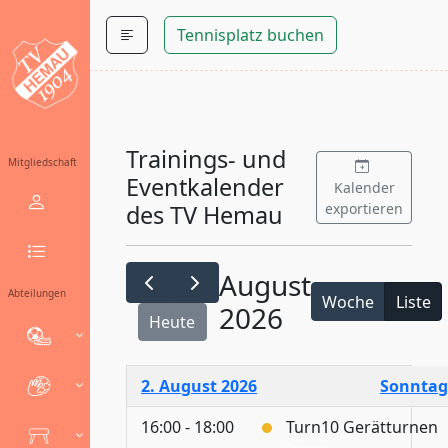
Tennisplatz buchen
Trainings- und
Mitgliedschaft
Eventkalender
Kalender
exportieren
des TV Hemau
August
Abteilungen
Woche
Liste
2026
Heute
2. August 2026
Sonntag
16:00 - 18:00
Turn10 Gerätturnen