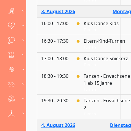
Turnen
3. August 2026
Montag
16:00 - 17:00
Kids Dance Kids
Turnen
16:30 - 17:30
Eltern-Kind-Turnen
Turnen
17:00 - 18:00
Kids Dance Snickerz
Turnen
18:30 - 19:30
Tanzen - Erwachsene
1 ab 15 Jahre
Turnen
19:30 - 20:30
Tanzen - Erwachsene
2
Turnen
4. August 2026
Dienstag