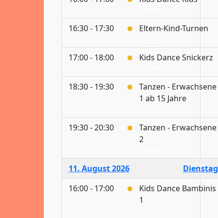
Turnen
16:30 - 17:30
Eltern-Kind-Turnen
Turnen
17:00 - 18:00
Kids Dance Snickerz
Turnen
18:30 - 19:30
Tanzen - Erwachsene
1 ab 15 Jahre
Turnen
19:30 - 20:30
Tanzen - Erwachsene
2
Turnen
11. August 2026
Dienstag
16:00 - 17:00
Kids Dance Bambinis
1
Turnen