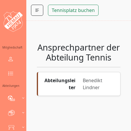
Tennisplatz buchen
Ansprechpartner der
Mitgliedschaft
Abteilung Tennis
Abteilungslei
Benedikt
Abteilungen
ter
Lindner