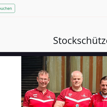
 buchen
Stockschüt