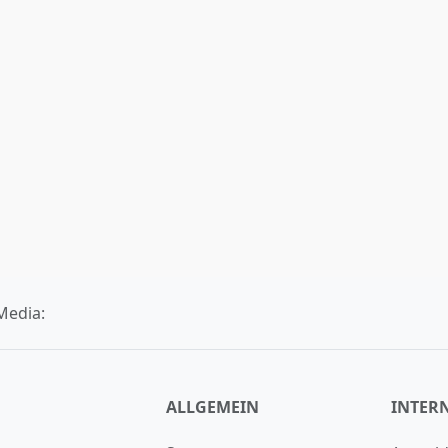
Media:
ALLGEMEIN
INTER