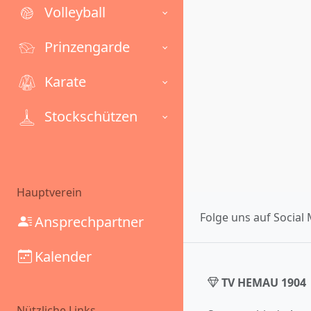
Volleyball
Prinzengarde
Karate
Stockschützen
Hauptverein
Folge uns auf Social 
Ansprechpartner
Kalender
TV HEMAU 1904
Nützliche Links